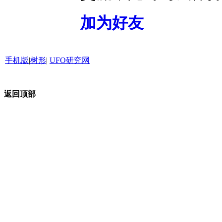
加为好友
手机版
|
树形
|
UFO研究网
京ICP备09029462号-2
返回顶部