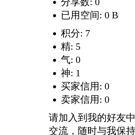
分享数: 0
已用空间: 0 B
积分: 7
精: 5
气: 0
神: 1
买家信用: 0
卖家信用: 0
请加入到我的好友
交流，随时与我保