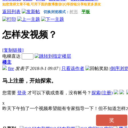
如您觉得文章不错,可用下面的微博微信QQ等按钮分享给更多朋友
返回列表
树形
平板
切换浏览模式：
怎样发视频？
[复制链接]
电梯直达
楼主
fire
发表于 2018-9-1 09:07
|
只看该作者
|
倒序浏
马上注册，开始探索。
您需要
登录
才可以下载或查看，没有帐号？
探索(注册)
x
昨天下午拍了一个视频希望能有专家指导一下！但不知道怎样
奖