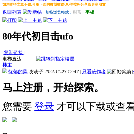
如您觉得文章不错,可用下面的微博微信QQ等按钮分享给更多朋友
返回列表
树形
平板
切换浏览模式：
80年代初目击ufo
[复制链接]
电梯直达
楼主
忧郁的风
发表于 2024-11-23 12:47
|
只看该作者
|
马上注册，开始探索。
您需要
登录
才可以下载或查