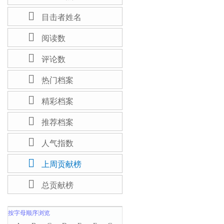

目击者姓名

阅读数

评论数

热门档案

精彩档案

推荐档案

人气指数

上周贡献榜

总贡献榜
按字母顺序浏览