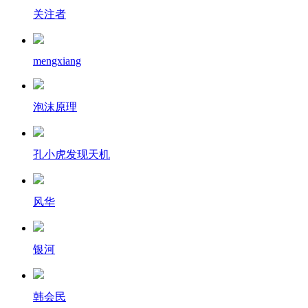
关注者
mengxiang
泡沫原理
孔小虎发现天机
风华
银河
韩会民