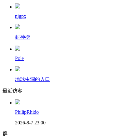
njgpx
封神榜
Pole
地球虫洞的入口
最近访客
PhilipRhido
2026-8-7 23:00
群