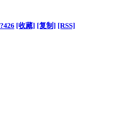
/?426
[收藏]
[复制]
[RSS]